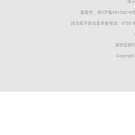
关
备案号：
粤ICP备09109218
违法和不良信息举报电话：0755-83
深圳证券
Copyright