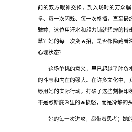
前的双方眼神交锋，到入场时的万众瞩
拳、每一次闪躲、每一次格挡，直至最
雅婷，这位用汗水和毅力铺就辉煌的搏
慧？她的每一次变🔥招，是否都隐藏着
心理状态？
这场单挑的意义，早已超越了胜负
的斗志和内在的强大。在许多文化中，
婷用她的实际行动，打破了这些刻板印
不是歇斯底🎯里的🔥愤怒，而是冷静
她的每一次进攻，都带着思考；她