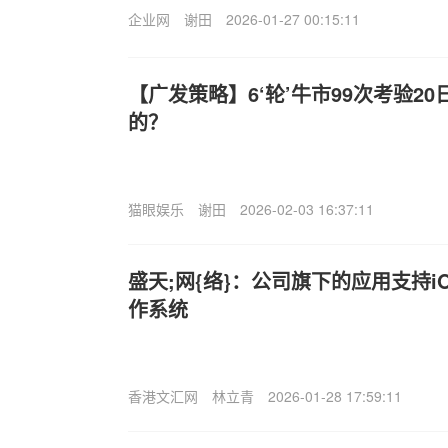
企业网
谢田
2026-01-27 00:15:11
【广发策略】6‘轮’牛市99次考验2
的？
猫眼娱乐
谢田
2026-02-03 16:37:11
盛天;网{络}：公司旗下的应用支持
作系统
香港文汇网
林立青
2026-01-28 17:59:11