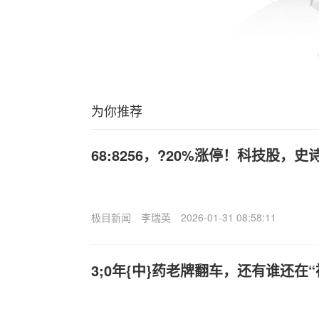
为你推荐
68:8256，?20%涨停！科技股，
极目新闻
李瑞英
2026-01-31 08:58:11
3;0年{中}药老牌翻车，还有谁还在“