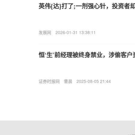
英伟{达}打了;一剂强心针，投资者
发展网
2026-01-31 13:38:11
恒‘生’前经理被终身禁业，涉偷客
证券时报网
曹晨
2025-08-05 21:44